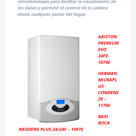
retroiluminada para facilitar la visualización de
los datos y permitir el control de la caldera
desde cualquier punto del hogar.
ARISTON
PREMIUM
EVO
24FE-
1074€
HERMAN
MICRAPL
US
CONDENS
25 –
1176€
BAXI
ROCA
NEODENS PLUS 24/24F – 1097€