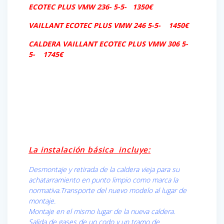
ECOTEC PLUS VMW 236- 5-5- 1350€
VAILLANT ECOTEC PLUS VMW 246 5-5- 1450€
CALDERA VAILLANT ECOTEC PLUS VMW 306 5-
5- 1745€
La instalación básica
incluye
:
Desmontaje y retirada de la caldera vieja para su
achatarramiento en punto limpio como marca la
normativa.
Transporte del nuevo modelo al lugar de
montaje.
Montaje en el mismo lugar de la nueva caldera.
Salida de gases de un codo y un tramo de