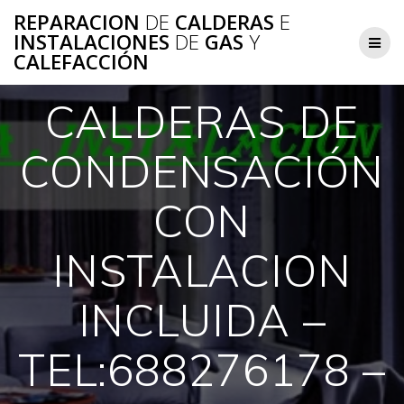
Saltar
REPARACION
DE
CALDERAS
E
al
INSTALACIONES
DE
GAS
Y
contenido
CALEFACCIÓN
CALDERAS DE
CONDENSACIÓN
CON
INSTALACION
INCLUIDA –
TEL:688276178 –