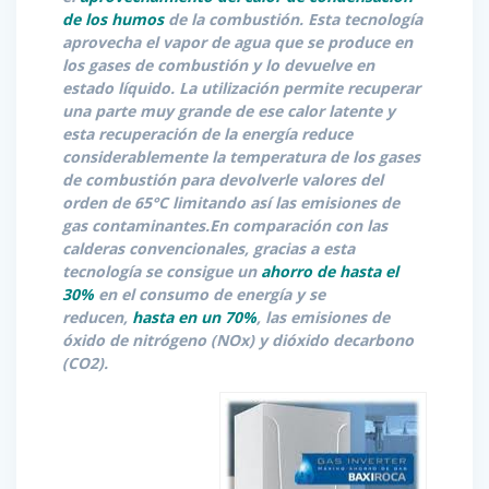
de los humos
de la combustión. Esta tecnología
aprovecha el vapor de agua que se produce en
los gases de combustión y lo devuelve en
estado líquido
. La utilización permite recuperar
una parte muy grande de ese calor latente y
esta recuperación de la energía reduce
considerablemente la temperatura de los gases
de combustión para devolverle valores del
orden de 65°C limitando así las emisiones de
gas contaminantes.
En comparación con las
calderas convencionales, gracias a esta
tecnología se consigue un
ahorro de hasta el
30%
en el consumo de energía y se
reducen,
hasta en un 70%
, las emisiones de
óxido de nitrógeno (NOx) y dióxido de
carbono
(CO2).