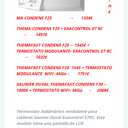
H
E
MA CONDENS F25 –
1334€
THEMA CONDENS F25 + EXACONTROL E7 RC
– 1491€
THEMAFAST CONDENS F25 – 1545€ +
TERMOSTATO MODULANTE- EXACONTROL E7 RC
– 1632€
THEMAFAST CONDENS F25 1545 + TERMOSTATO
MODULANTE WIFI -MiGo – 1751€
SAUNIER DUVAL THEMAFAST CONDENS F30 –
1800€ + TERMOSTATO WIFI- MiGo – 2068€
Termostato inalámbrico modulante para
calderas Saunier Duval Exacontrol E7RC. Este
modelo tiene una pantalla de LCD