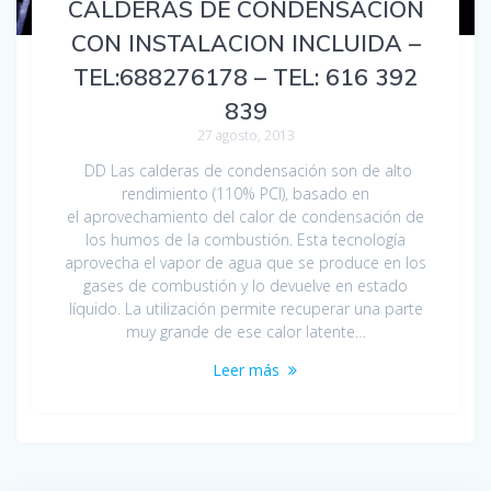
CALDERAS DE CONDENSACIÓN
CON INSTALACION INCLUIDA –
TEL:688276178 – TEL: 616 392
839
27 agosto, 2013
DD Las calderas de condensación son de alto
rendimiento (110% PCI), basado en
el aprovechamiento del calor de condensación de
los humos de la combustión. Esta tecnología
aprovecha el vapor de agua que se produce en los
gases de combustión y lo devuelve en estado
líquido. La utilización permite recuperar una parte
muy grande de ese calor latente…
Leer más