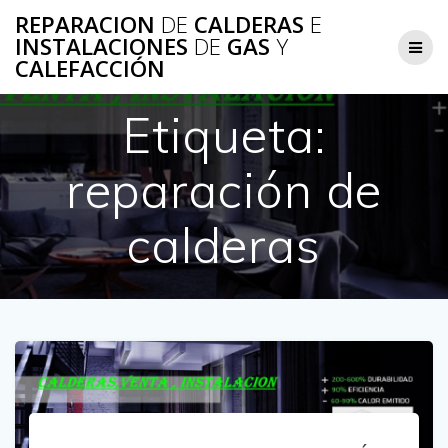
Saltar
REPARACION
DE
CALDERAS
E
al
INSTALACIONES
DE
GAS
Y
contenido
CALEFACCIÓN
Etiqueta:
reparación de
calderas